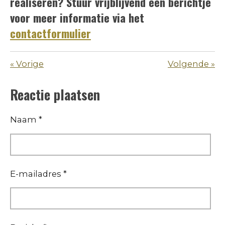
realiseren? Stuur vrijblijvend een berichtje
voor meer informatie via het
contactformulier
«
Vorige
Volgende
»
Reactie plaatsen
Naam *
E-mailadres *